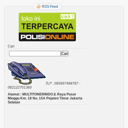
RSS Feed
Cari
Cari
TLP : 085697498787 -
082122701360
Alamat : MULTITONERINDO jl. Raya Pasar
Minggu Km. 18 No. 15A Pejaten Timur Jakarta
Selatan