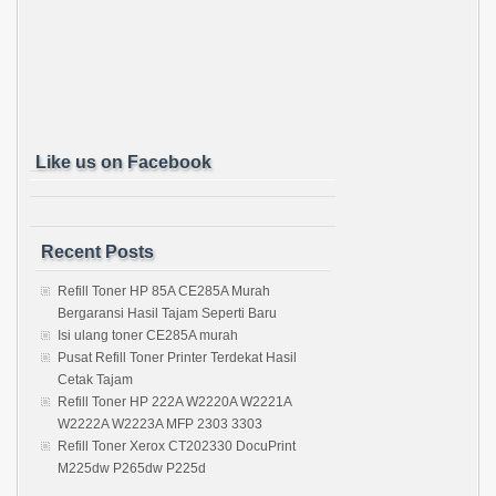
Like us on Facebook
Recent Posts
Refill Toner HP 85A CE285A Murah
Bergaransi Hasil Tajam Seperti Baru
Isi ulang toner CE285A murah
Pusat Refill Toner Printer Terdekat Hasil
Cetak Tajam
Refill Toner HP 222A W2220A W2221A
W2222A W2223A MFP 2303 3303
Refill Toner Xerox CT202330 DocuPrint
M225dw P265dw P225d