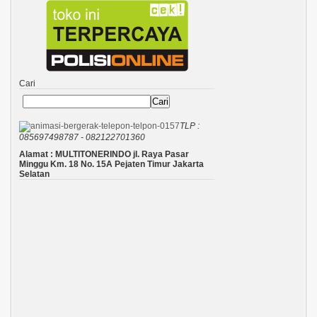
Cari
Cari
TLP :
085697498787 - 082122701360
Alamat : MULTITONERINDO jl. Raya Pasar
Minggu Km. 18 No. 15A Pejaten Timur Jakarta
Selatan