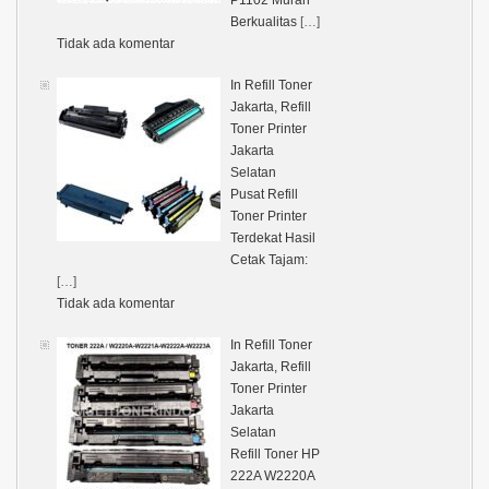
Berkualitas
[…]
Tidak ada komentar
In Refill Toner
Jakarta, Refill
Toner Printer
Jakarta
Selatan
Pusat Refill
Toner Printer
Terdekat Hasil
Cetak Tajam:
[…]
Tidak ada komentar
In Refill Toner
Jakarta, Refill
Toner Printer
Jakarta
Selatan
Refill Toner HP
222A W2220A