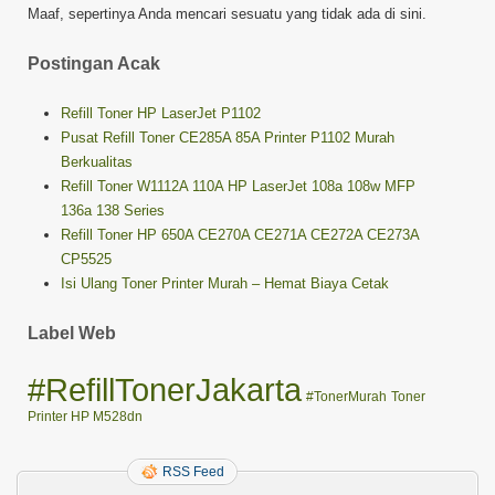
Maaf, sepertinya Anda mencari sesuatu yang tidak ada di sini.
Postingan Acak
Refill Toner HP LaserJet P1102
Pusat Refill Toner CE285A 85A Printer P1102 Murah
Berkualitas
Refill Toner W1112A 110A HP LaserJet 108a 108w MFP
136a 138 Series
Refill Toner HP 650A CE270A CE271A CE272A CE273A
CP5525
Isi Ulang Toner Printer Murah – Hemat Biaya Cetak
Label Web
#RefillTonerJakarta
#TonerMurah
Toner
Printer HP M528dn
RSS Feed