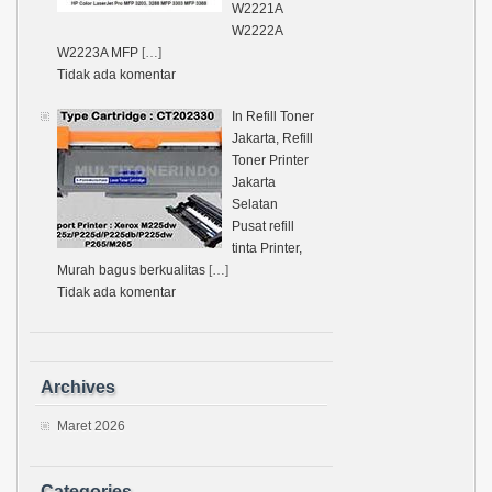
W2221A
W2222A
W2223A MFP
[…]
Tidak ada komentar
In Refill Toner
Jakarta, Refill
Toner Printer
Jakarta
Selatan
Pusat refill
tinta Printer,
Murah bagus berkualitas
[…]
Tidak ada komentar
Archives
Maret 2026
Categories