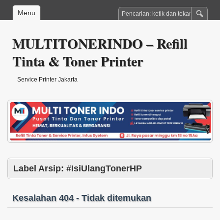
Menu
MULTITONERINDO – Refill
Tinta & Toner Printer
Service Printer Jakarta
Label Arsip:
#IsiUlangTonerHP
Kesalahan 404 - Tidak ditemukan