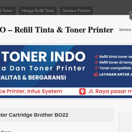
l Toner
Harga Refill Tinta
Service Printer
Refill Tinta & Toner Printer
Service 
inter Cartridge Brother BO22