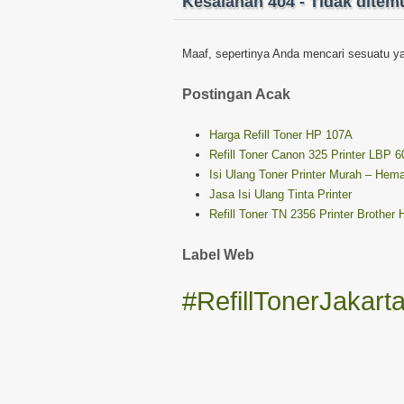
Kesalahan 404 - Tidak dite
Maaf, sepertinya Anda mencari sesuatu yan
Postingan Acak
Harga Refill Toner HP 107A
Refill Toner Canon 325 Printer LBP
Isi Ulang Toner Printer Murah – Hem
Jasa Isi Ulang Tinta Printer
Refill Toner TN 2356 Printer Brot
Label Web
#RefillTonerJakart