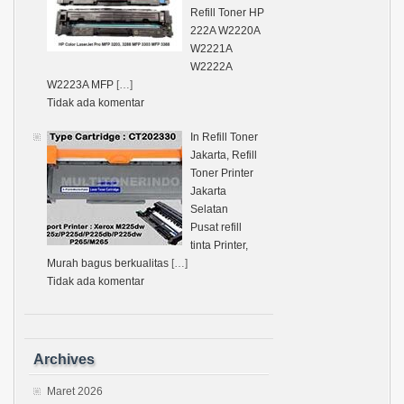
Refill Toner HP
222A W2220A
W2221A
W2222A
W2223A MFP
[…]
Tidak ada komentar
In Refill Toner
Jakarta, Refill
Toner Printer
Jakarta
Selatan
Pusat refill
tinta Printer,
Murah bagus berkualitas
[…]
Tidak ada komentar
Archives
Maret 2026