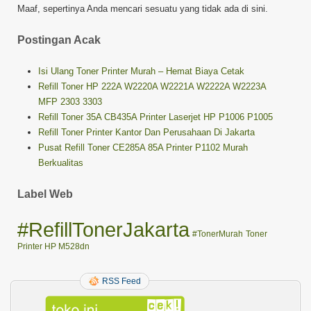
Maaf, sepertinya Anda mencari sesuatu yang tidak ada di sini.
Postingan Acak
Isi Ulang Toner Printer Murah – Hemat Biaya Cetak
Refill Toner HP 222A W2220A W2221A W2222A W2223A
MFP 2303 3303
Refill Toner 35A CB435A Printer Laserjet HP P1006 P1005
Refill Toner Printer Kantor Dan Perusahaan Di Jakarta
Pusat Refill Toner CE285A 85A Printer P1102 Murah
Berkualitas
Label Web
#RefillTonerJakarta
#TonerMurah
Toner
Printer HP M528dn
RSS Feed