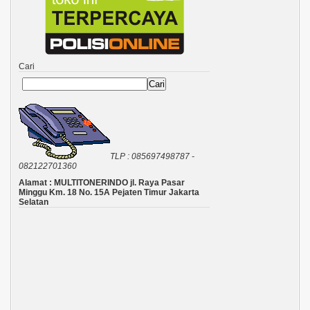
Cari
Cari
TLP : 085697498787 -
082122701360
Alamat : MULTITONERINDO jl. Raya Pasar
Minggu Km. 18 No. 15A Pejaten Timur Jakarta
Selatan