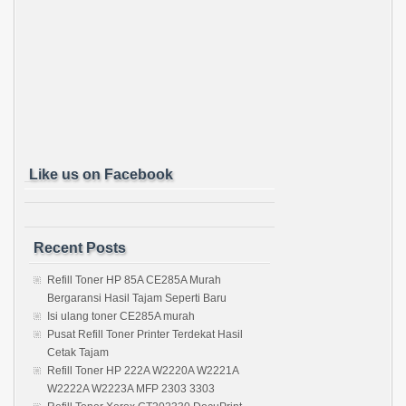
Like us on Facebook
Recent Posts
Refill Toner HP 85A CE285A Murah
Bergaransi Hasil Tajam Seperti Baru
Isi ulang toner CE285A murah
Pusat Refill Toner Printer Terdekat Hasil
Cetak Tajam
Refill Toner HP 222A W2220A W2221A
W2222A W2223A MFP 2303 3303