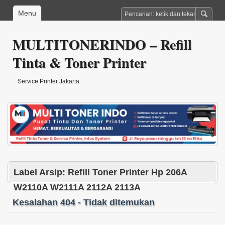
Menu
MULTITONERINDO – Refill
Tinta & Toner Printer
Service Printer Jakarta
Label Arsip:
Refill Toner Printer Hp 206A
W2110A W2111A 2112A 2113A
Kesalahan 404 - Tidak ditemukan