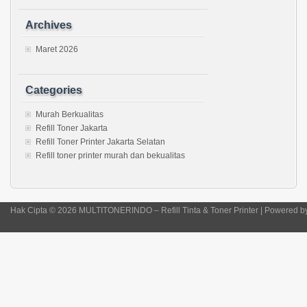
Archives
Maret 2026
Categories
Murah Berkualitas
Refill Toner Jakarta
Refill Toner Printer Jakarta Selatan
Refill toner printer murah dan bekualitas
Hak Cipta © 2026 MULTITONERINDO – Refill Tinta & Toner Printer | Powered 