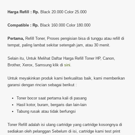
Harga Refill : Rp.
Black 20.000 Color 25.000
Compatible : Rp.
Black 160.000 Color 180.000
Pertama,
Refill Toner, Proses pengisian bisa di tunggu atau refill di
tempat, paling lambat sekitar setengah jam, atau 30 menit.
Selain itu, Untuk Melihat Daftar Harga Refill Toner HP, Canon,
Brother, Xerox, Samsung klik di
sini
.
Untuk meyakinkan produk kami berkualitas baik, kami memberikan
garansi dengan rincian sebagai berikut :
Toner bocor saat pertama kali di pasang
Hasil kotor, buram, bergaris dan lain-lain
Tabung rusak atau tidak berfungsi
Toner Refill adalah isi ulang cartridge yang cartridge kosongnya di
sediakan oleh pelanggan Sebelum di isi, cartridge kami test print