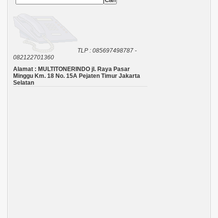
TLP : 085697498787 -
082122701360
Alamat : MULTITONERINDO jl. Raya Pasar
Minggu Km. 18 No. 15A Pejaten Timur Jakarta
Selatan