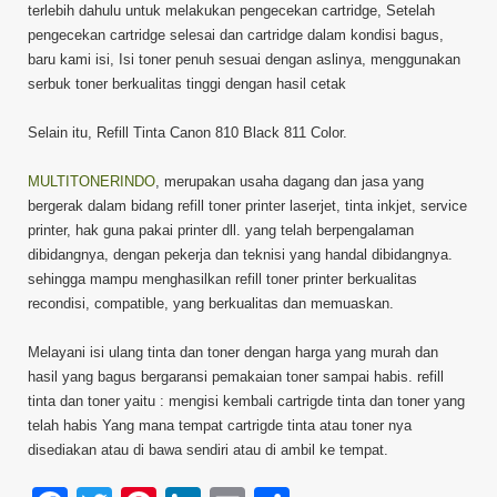
terlebih dahulu untuk melakukan pengecekan cartridge, Setelah
pengecekan cartridge selesai dan cartridge dalam kondisi bagus,
baru kami isi, Isi toner penuh sesuai dengan aslinya, menggunakan
serbuk toner berkualitas tinggi dengan hasil cetak
Selain itu, Refill Tinta Canon 810 Black 811 Color.
MULTITONERINDO
, merupakan usaha dagang dan jasa yang
bergerak dalam bidang refill toner printer laserjet, tinta inkjet, service
printer, hak guna pakai printer dll. yang telah berpengalaman
dibidangnya, dengan pekerja dan teknisi yang handal dibidangnya.
sehingga mampu menghasilkan refill toner printer berkualitas
recondisi, compatible, yang berkualitas dan memuaskan.
Melayani isi ulang tinta dan toner dengan harga yang murah dan
hasil yang bagus bergaransi pemakaian toner sampai habis. refill
tinta dan toner yaitu : mengisi kembali cartrigde tinta dan toner yang
telah habis Yang mana tempat cartrigde tinta atau toner nya
disediakan atau di bawa sendiri atau di ambil ke tempat.