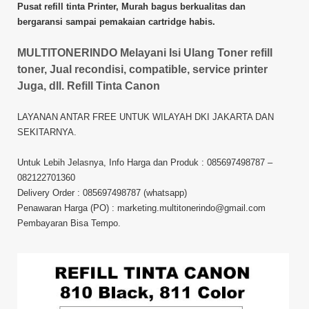
Pusat refill tinta Printer, Murah bagus berkualitas dan
bergaransi sampai pemakaian cartridge habis.
MULTITONERINDO Melayani Isi Ulang Toner refill
toner, Jual recondisi, compatible, service printer
Juga, dll. Refill Tinta Canon
LAYANAN ANTAR FREE UNTUK WILAYAH DKI JAKARTA DAN
SEKITARNYA.
Untuk Lebih Jelasnya, Info Harga dan Produk : 085697498787 –
082122701360
Delivery Order : 085697498787 (whatsapp)
Penawaran Harga (PO) : marketing.multitonerindo@gmail.com
Pembayaran Bisa Tempo.