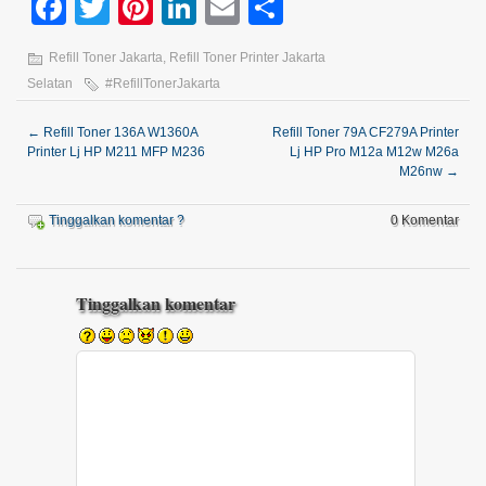
Facebook
Twitter
Pinterest
LinkedIn
Email
Share
Refill Toner Jakarta
,
Refill Toner Printer Jakarta
Selatan
#RefillTonerJakarta
←
Refill Toner 136A W1360A
Refill Toner 79A CF279A Printer
Printer Lj HP M211 MFP M236
Lj HP Pro M12a M12w M26a
M26nw
→
Tinggalkan komentar ?
0 Komentar
Tinggalkan komentar