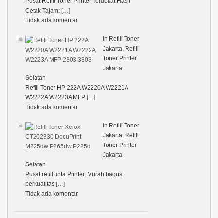
Pusat Refill Toner Printer Terdekat Hasil
Cetak Tajam:
[…]
Tidak ada komentar
In Refill Toner
Jakarta, Refill
Toner Printer
Jakarta
Selatan
Refill Toner HP 222A W2220A W2221A
W2222A W2223A MFP
[…]
Tidak ada komentar
In Refill Toner
Jakarta, Refill
Toner Printer
Jakarta
Selatan
Pusat refill tinta Printer, Murah bagus
berkualitas
[…]
Tidak ada komentar