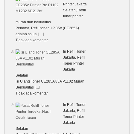
Printer Jakarta
Selatan, Refill
toner printer
murah dan bekualitas
Pertama, Refill toner HP 85A (CE285A)
adalah solusi
[…]
Tidak ada komentar
In Refill Toner
Jakarta, Refill
Toner Printer
Jakarta
Selatan
Isi Ulang Toner CE285A 85A P1102 Murah
Berkualitas
[…]
Tidak ada komentar
In Refill Toner
Jakarta, Refill
Toner Printer
Jakarta
Selatan