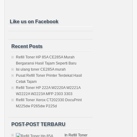
Like us on Facebook
Recent Posts
Refill Toner HP 85A CE285A Murah
Bergaransi Hasil Tajam Seperti Baru
Isi ulang toner CE285A murah
Pusat Refill Toner Printer Terdekat Hasil
Cetak Tajam
Refill Toner HP 222A W2220A W2221A
W2222A W2223A MFP 2303 3303
Refill Toner Xerox CT202330 DocuPrint
M225dw P265dw P225d
POST-POST TERBARU
In Refill Toner